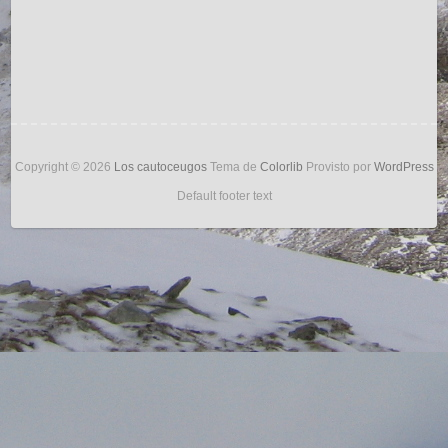
Copyright © 2026
Los cautoceugos
Tema de
Colorlib
Provisto por
WordPress
Default footer text