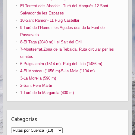
El Torrent dels Abadals- Turó del Marqués-12 Sant
Salvador de les Espases
10-Sant Ramon- 11 Puig Castellar
9-Turó de l´Home i les Agudes des de la Font de
Passavets
8-El Taga (2040 m) i el Salt del Grill
7-Montserrat.Zona de la Tebaida. Ruta circular per les
ermites
6-Puigsacalm (1514 m)- Puig del Llob (1486 m)
4-El Montcau (1056 m)-5-La Mola (1104 m)
3-La Morella (596 m)
2-Sant Pere Màrtir
1-Turó de la Margarola (430 m)
Categorías