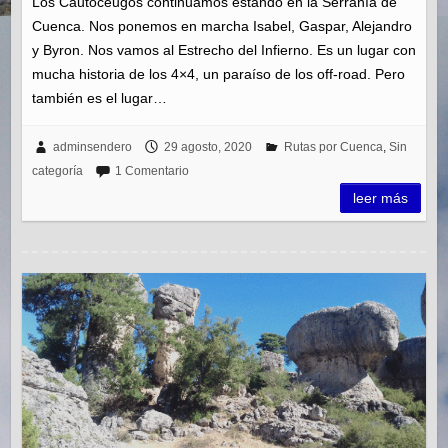
Los Cautoceugos continuamos estando en la Serranía de
Cuenca. Nos ponemos en marcha Isabel, Gaspar, Alejandro
y Byron. Nos vamos al Estrecho del Infierno. Es un lugar con
mucha historia de los 4×4, un paraíso de los off-road. Pero
también es el lugar…
adminsendero
29 agosto, 2020
Rutas por Cuenca
,
Sin
categoría
1 Comentario
leer más