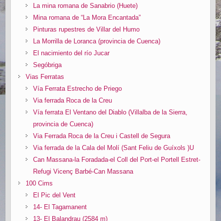
La mina romana de Sanabrio (Huete)
Mina romana de “La Mora Encantada”
Pinturas rupestres de Villar del Humo
La Morrilla de Loranca (provincia de Cuenca)
El nacimiento del río Jucar
Segóbriga
Vias Ferratas
Vía Ferrata Estrecho de Priego
Via ferrada Roca de la Creu
Vía ferrata El Ventano del Diablo (Villalba de la Sierra,
provincia de Cuenca)
Via Ferrada Roca de la Creu i Castell de Segura
Via ferrada de la Cala del Molí (Sant Feliu de Guíxols )U
Can Massana-la Foradada-el Coll del Port-el Portell Estret-
Refugi Vicenç Barbé-Can Massana
100 Cims
El Pic del Vent
14- El Tagamanent
13- El Balandrau (2584 m)