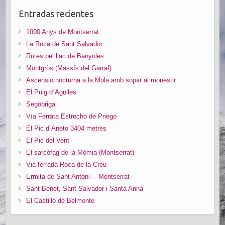
Entradas recientes
1000 Anys de Montserrat
La Roca de Sant Salvador
Rutes pel llac de Banyoles
Montgròs (Massís del Garraf)
Ascensió nocturna a la Mola amb sopar al monestir
El Puig d´Agulles
Segóbriga
Vía Ferrata Estrecho de Priego
El Pic d´Aneto 3404 metres
El Pic del Vent
El sarcòfag de la Mòmia (Montserrat)
Via ferrada Roca de la Creu
Ermita de Sant Antoni—-Montserrat
Sant Benet, Sant Salvador i Santa Anna
El Castillo de Belmonte