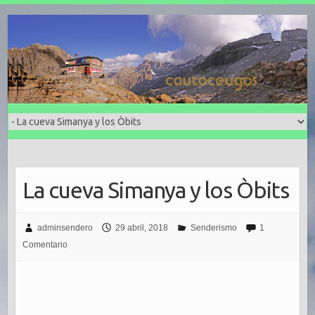
La cueva Simanya y los Òbits
adminsendero
29 abril, 2018
Senderismo
1
Comentario