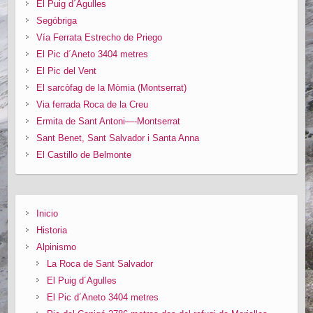
El Puig d´Agulles
Segóbriga
Vía Ferrata Estrecho de Priego
El Pic d´Aneto 3404 metres
El Pic del Vent
El sarcòfag de la Mòmia (Montserrat)
Via ferrada Roca de la Creu
Ermita de Sant Antoni—-Montserrat
Sant Benet, Sant Salvador i Santa Anna
El Castillo de Belmonte
Inicio
Historia
Alpinismo
La Roca de Sant Salvador
El Puig d´Agulles
El Pic d´Aneto 3404 metres