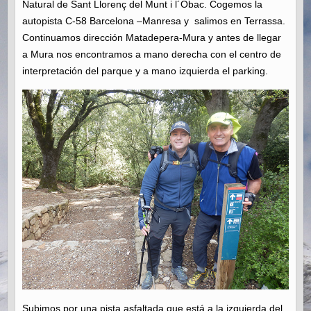
Natural de Sant Llorenç del Munt i l´Obac. Cogemos la
autopista C-58 Barcelona –Manresa y salimos en Terrassa.
Continuamos dirección Matadepera-Mura y antes de llegar
a Mura nos encontramos a mano derecha con el centro de
interpretación del parque y a mano izquierda el parking.
Subimos por una pista asfaltada que está a la izquierda del