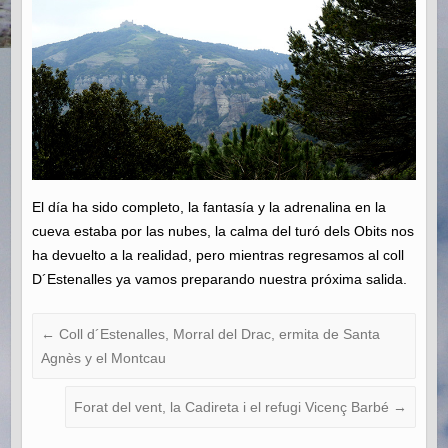
El día ha sido completo, la fantasía y la adrenalina en la
cueva estaba por las nubes, la calma del turó dels Obits nos
ha devuelto a la realidad, pero mientras regresamos al coll
D´Estenalles ya vamos preparando nuestra próxima salida.
←
Coll d´Estenalles, Morral del Drac, ermita de Santa
Agnès y el Montcau
Forat del vent, la Cadireta i el refugi Vicenç Barbé
→