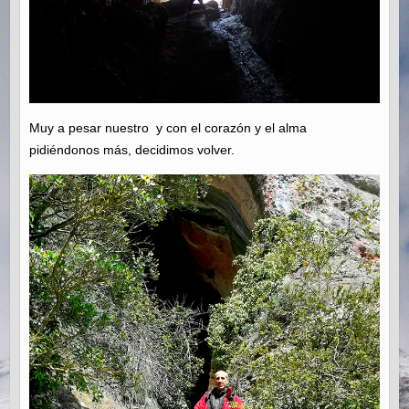
Muy a pesar nuestro y con el corazón y el alma
pidiéndonos más, decidimos volver.