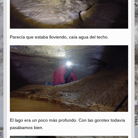
Parecía que estaba lloviendo, caía agua del techo.
El lago era un poco más profundo. Con las gorotex todavía
pasábamos bien.