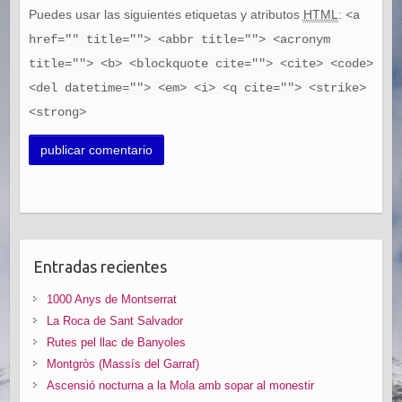
Puedes usar las siguientes etiquetas y atributos
HTML
:
<a
href="" title=""> <abbr title=""> <acronym
title=""> <b> <blockquote cite=""> <cite> <code>
<del datetime=""> <em> <i> <q cite=""> <strike>
<strong>
Entradas recientes
1000 Anys de Montserrat
La Roca de Sant Salvador
Rutes pel llac de Banyoles
Montgròs (Massís del Garraf)
Ascensió nocturna a la Mola amb sopar al monestir