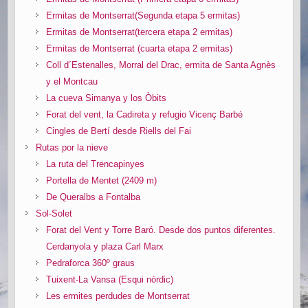
Ermitas de Montserrat(Segunda etapa 5 ermitas)
Ermitas de Montserrat(tercera etapa 2 ermitas)
Ermitas de Montserrat (cuarta etapa 2 ermitas)
Coll d´Estenalles, Morral del Drac, ermita de Santa Agnès
y el Montcau
La cueva Simanya y los Òbits
Forat del vent, la Cadireta y refugio Vicenç Barbé
Cingles de Bertí desde Riells del Fai
Rutas por la nieve
La ruta del Trencapinyes
Portella de Mentet (2409 m)
De Queralbs a Fontalba
Sol-Solet
Forat del Vent y Torre Baró. Desde dos puntos diferentes.
Cerdanyola y plaza Carl Marx
Pedraforca 360º graus
Tuixent-La Vansa (Esqui nòrdic)
Les ermites perdudes de Montserrat