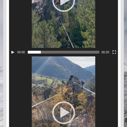
00:00
00:20