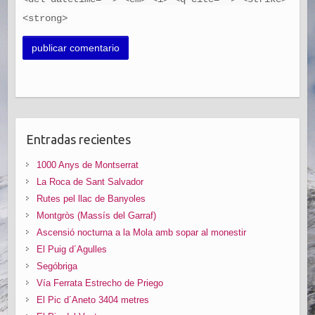
<strong>
Entradas recientes
1000 Anys de Montserrat
La Roca de Sant Salvador
Rutes pel llac de Banyoles
Montgròs (Massís del Garraf)
Ascensió nocturna a la Mola amb sopar al monestir
El Puig d´Agulles
Segóbriga
Vía Ferrata Estrecho de Priego
El Pic d´Aneto 3404 metres