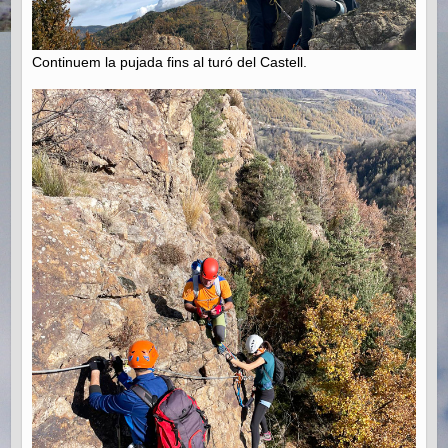
Continuem la pujada fins al turó del Castell.