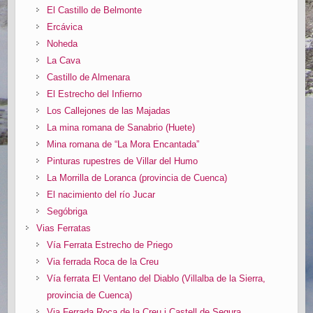
El Castillo de Belmonte
Ercávica
Noheda
La Cava
Castillo de Almenara
El Estrecho del Infierno
Los Callejones de las Majadas
La mina romana de Sanabrio (Huete)
Mina romana de “La Mora Encantada”
Pinturas rupestres de Villar del Humo
La Morrilla de Loranca (provincia de Cuenca)
El nacimiento del río Jucar
Segóbriga
Vias Ferratas
Vía Ferrata Estrecho de Priego
Via ferrada Roca de la Creu
Vía ferrata El Ventano del Diablo (Villalba de la Sierra,
provincia de Cuenca)
Via Ferrada Roca de la Creu i Castell de Segura