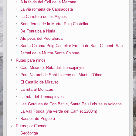
A la falda del Coll de la Marrana
La via romana de Capsacosta
La Carretera de les Aigües
Sant Jeroni de la Murtra-Puig Castellar
De Fontalba a Nuria
Als peus del Pedraforca
Santa Coloma-Puig Castellar-Ermita de Sant Climent- Sant
Jeroni de la Murtra-Santa Coloma-
Rutas para niños
Cadí-Moixeró. Ruta del Trencapinyes
Parc Natural de Sant Llorenç del Munt i l´Obac
El Castillo de Miravet
La ruta al Montcau
La ruta del Trencapinyes
Les Gorgues de Can Batlle, Santa Pau i els seus volcans
La Vall Fosca (via verde del Carrilet 2200m)
Rassos de Peguera
Rutas por Cuenca
Segóbriga