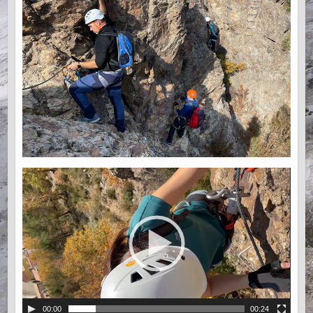
00:00
00:24