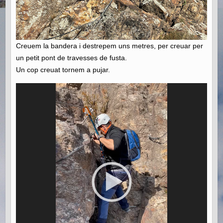
Creuem la bandera i destrepem uns metres, per creuar per
un petit pont de travesses de fusta.
Un cop creuat tornem a pujar.