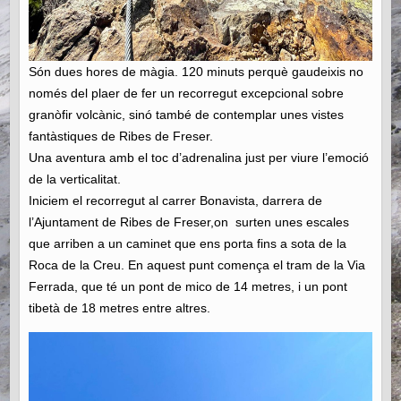
Són dues hores de màgia. 120 minuts perquè gaudeixis no
només del plaer de fer un recorregut excepcional sobre
granòfir volcànic, sinó també de contemplar unes vistes
fantàstiques de Ribes de Freser.
Una aventura amb el toc d’adrenalina just per viure l’emoció
de la verticalitat.
Iniciem el recorregut al carrer Bonavista, darrera de
l’Ajuntament de Ribes de Freser,on surten unes escales
que arriben a un caminet que ens porta fins a sota de la
Roca de la Creu. En aquest punt comença el tram de la Via
Ferrada, que té un pont de mico de 14 metres, i un pont
tibetà de 18 metres entre altres.