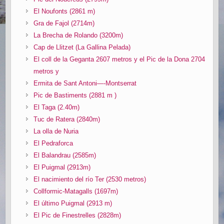
El Noufonts (2861 m)
Gra de Fajol (2714m)
La Brecha de Rolando (3200m)
Cap de Llitzet (La Gallina Pelada)
El coll de la Geganta 2607 metros y el Pic de la Dona 2704
metros y
Ermita de Sant Antoni—-Montserrat
Pic de Bastiments (2881 m )
El Taga (2.40m)
Tuc de Ratera (2840m)
La olla de Nuria
El Pedraforca
El Balandrau (2585m)
El Puigmal (2913m)
El nacimiento del río Ter (2530 metros)
Collformic-Matagalls (1697m)
El último Puigmal (2913 m)
El Pic de Finestrelles (2828m)