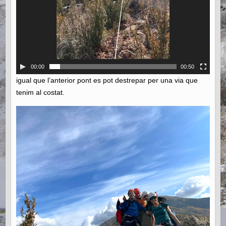
00:00
00:50
igual que l’anterior pont es pot destrepar per una via que
tenim al costat.