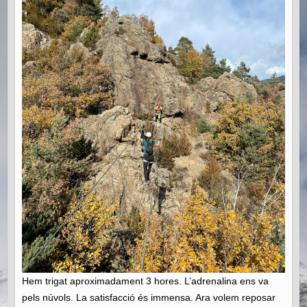
Hem trigat aproximadament 3 hores. L’adrenalina ens va
pels núvols. La satisfacció és immensa. Ara volem reposar