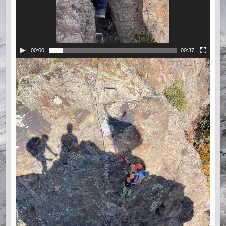
00:00
00:37