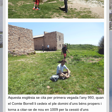
Aquesta església se cita per primera vegada l’any 993, quan
el Comte Borrell li cedeix el ple domini d’uns béns propers i
torna a citar-se de nou en 1009 per la cessió d’uns