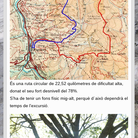
És una ruta circular de 22,52 quilòmetres de dificultat alta,
donat el seu fort desnivell del 78%.
S’ha de tenir un fons físic mig-alt, perquè d´això dependrà el
temps de l’excursió.