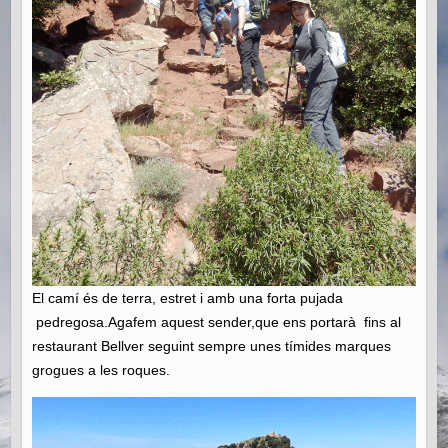
El camí és de terra, estret i amb una forta pujada
pedregosa.Agafem aquest sender,que ens portarà fins al
restaurant Bellver seguint sempre unes tímides marques
grogues a les roques.