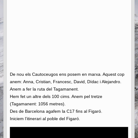
De nou els Cautoceugos ens posem en marxa. Aquest cop
anem: Anna, Cristian, Francesc, David, Dídac i Alejandro.
Anem a fer la ruta del Tagamanent.
Hem fet un altre dels 100 cims. Anem pel tretze
(Tagamanent: 1056 metres).
Des de Barcelona agafem la C17 fins al Figaró.
Iniciem l’itinerari al poble del Figaró.