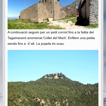
A continuació seguim per un petit corriol fins a la falda del
Tagamanent anomenat Collet del Martí. Enfilem una petita
senda fins a d´alt. La pujada és suau.