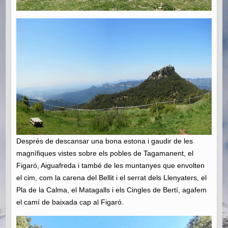
Després de descansar una bona estona i gaudir de les
magnífiques vistes sobre els pobles de Tagamanent, el
Figaró, Aiguafreda i també de les muntanyes que envolten
el cim, com la carena del Bellit i el serrat dels Llenyaters, el
Pla de la Calma, el Matagalls i els Cingles de Bertí, agafem
el camí de baixada cap al Figaró.