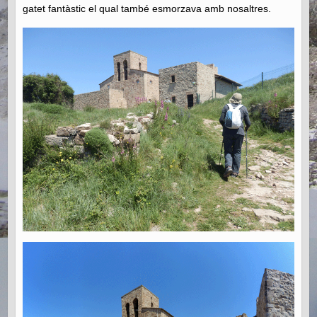
gatet fantàstic el qual també esmorzava amb nosaltres.