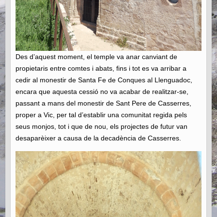
Des d’aquest moment, el temple va anar canviant de
propietaris entre comtes i abats, fins i tot es va arribar a
cedir al monestir de Santa Fe de Conques al Llenguadoc,
encara que aquesta cessió no va acabar de realitzar-se,
passant a mans del monestir de Sant Pere de Casserres,
proper a Vic, per tal d’establir una comunitat regida pels
seus monjos, tot i que de nou, els projectes de futur van
desaparèixer a causa de la decadència de Casserres.