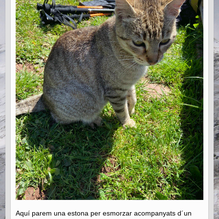
Aquí parem una estona per esmorzar acompanyats d´un