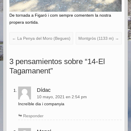
De tornada a Figaró i com sempre comentem la nostra
propera sortida.
←
La Penya del Moro (Begues)
Montgròs (1133 m)
→
3 pensamientos sobre “
14-El
Tagamanent
”
Dídac
10 mayo, 2021 en 2:54 pm
Increïble dia i companyia
Responder