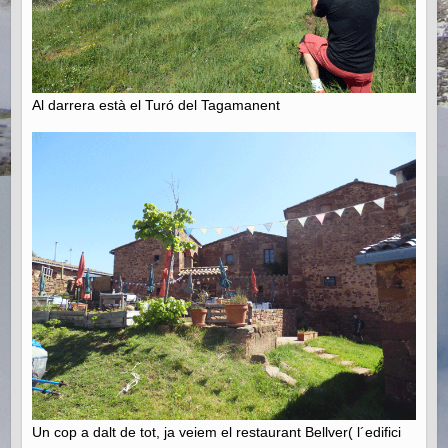
Al darrera està el Turó del Tagamanent
Un cop a dalt de tot, ja veiem el restaurant Bellver( l´edifici