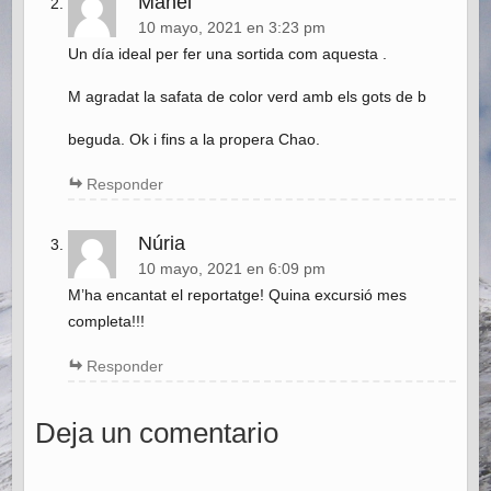
Manel
10 mayo, 2021 en 3:23 pm
Un día ideal per fer una sortida com aquesta .
M agradat la safata de color verd amb els gots de b
beguda. Ok i fins a la propera Chao.
Responder
Núria
10 mayo, 2021 en 6:09 pm
M’ha encantat el reportatge! Quina excursió mes
completa!!!
Responder
Deja un comentario