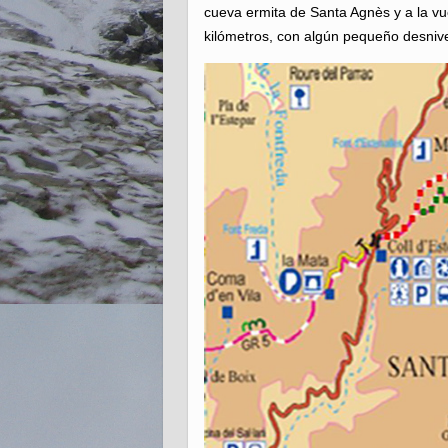
cueva ermita de Santa Agnès y a la vue
kilómetros, con algún pequeño desnive