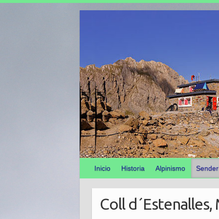
Inicio
Historia
Alpinismo
Sender
Coll d´Estenalles,