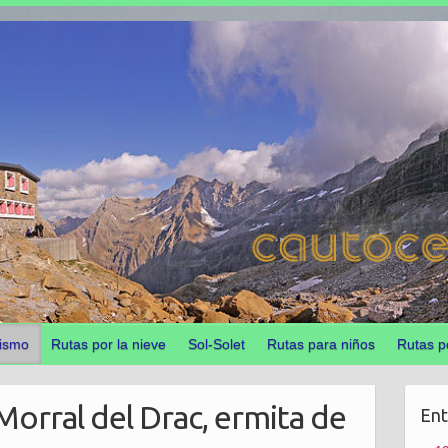
ismo
Rutas por la nieve
Sol-Solet
Rutas para niños
Rutas p
 Morral del Drac, ermita de
Ent