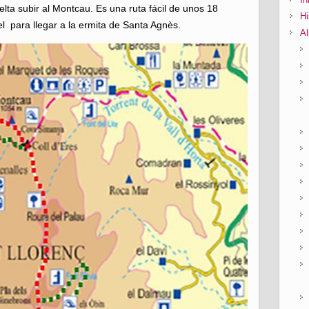
lta subir al Montcau. Es una ruta fácil de unos 18
Hi
l para llegar a la ermita de Santa Agnès.
Al