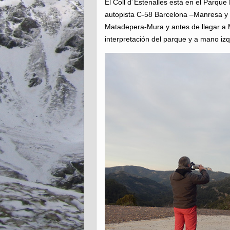
El Coll d´Estenalles está en el Parque
autopista C-58 Barcelona –Manresa y 
Matadepera-Mura y antes de llegar a
interpretación del parque y a mano izq