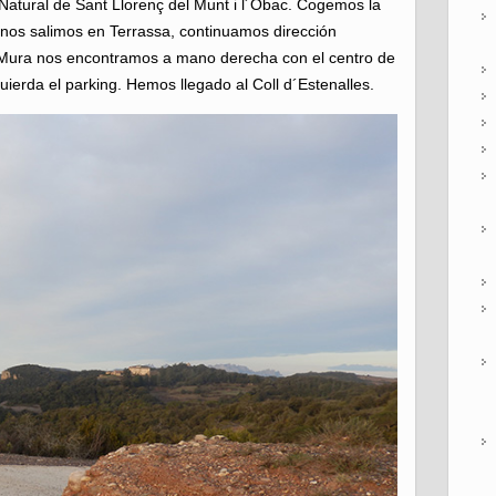
 Natural de Sant Llorenç del Munt i l´Obac. Cogemos la
nos salimos en Terrassa, continuamos dirección
 Mura nos encontramos a mano derecha con el centro de
uierda el parking. Hemos llegado al Coll d´Estenalles.