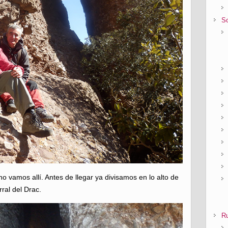
So
no vamos allí. Antes de llegar ya divisamos en lo alto de
rral del Drac.
Ru