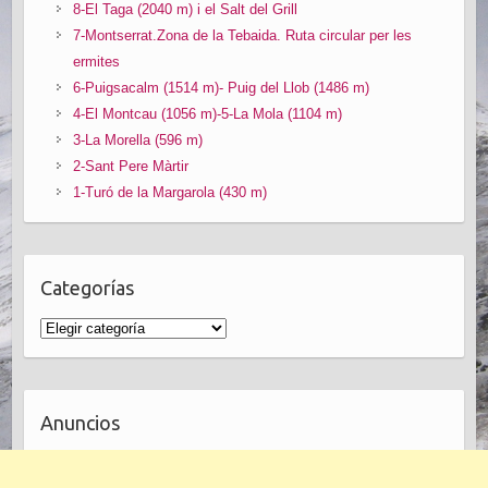
8-El Taga (2040 m) i el Salt del Grill
7-Montserrat.Zona de la Tebaida. Ruta circular per les
ermites
6-Puigsacalm (1514 m)- Puig del Llob (1486 m)
4-El Montcau (1056 m)-5-La Mola (1104 m)
3-La Morella (596 m)
2-Sant Pere Màrtir
1-Turó de la Margarola (430 m)
Categorías
Anuncios