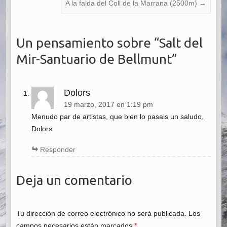
A la falda del Coll de la Marrana (2500m)
→
Un pensamiento sobre “
Salt del
Mir-Santuario de Bellmunt
”
Dolors
19 marzo, 2017 en 1:19 pm
Menudo par de artistas, que bien lo pasais un saludo,
Dolors
Responder
Deja un comentario
Tu dirección de correo electrónico no será publicada. Los
campos necesarios están marcados
*