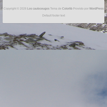
Copyright © 2026
Los cautoceugos
Tema de
Colorlib
Provisto por
WordPress
Default footer text