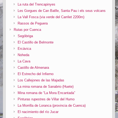
La ruta del Trencapinyes
Les Gorgues de Can Batlle, Santa Pau i els seus volcans
La Vall Fosca (via verde del Carrilet 2200m)
Rassos de Peguera
Rutas por Cuenca
Segóbriga
El Castillo de Belmonte
Ercávica
Noheda
La Cava
Castillo de Almenara
El Estrecho del Infierno
Los Callejones de las Majadas
La mina romana de Sanabrio (Huete)
Mina romana de “La Mora Encantada”
Pinturas rupestres de Villar del Humo
La Morrilla de Loranca (provincia de Cuenca)
El nacimiento del río Jucar