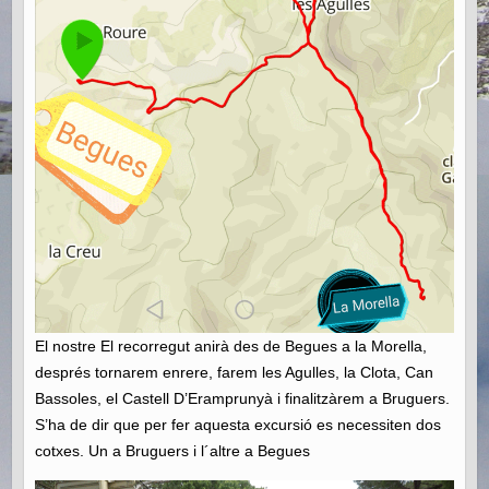
El nostre El recorregut anirà des de Begues a la Morella,
després tornarem enrere, farem les Agulles, la Clota, Can
Bassoles, el Castell D’Eramprunyà i finalitzàrem a Bruguers.
S’ha de dir que per fer aquesta excursió es necessiten dos
cotxes. Un a Bruguers i l´altre a Begues