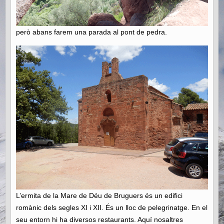
però abans farem una parada al pont de pedra.
L’ermita de la Mare de Déu de Bruguers és un edifici
romànic dels segles XI i XII. És un lloc de pelegrinatge. En el
seu entorn hi ha diversos restaurants. Aquí nosaltres