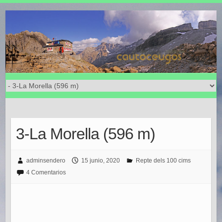
3-La Morella (596 m)
adminsendero
15 junio, 2020
Repte dels 100 cims
4 Comentarios