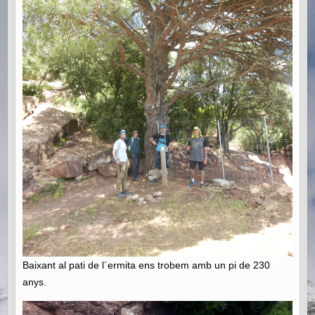
Baixant al pati de l´ermita ens trobem amb un pi de 230
anys.