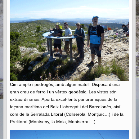
Cim ample i pedregós, amb algun matoll. Disposa d’una
gran creu de ferro i un vèrtex geodèsic. Les vistes són
extraordinàries. Aporta excel·lents panoràmiques de la
façana marítima del Baix Llobregat i del Barcelonès, així
com de la Serralada Litoral (Collserola, Montjuïc…) i de la
Prelitoral (Montseny, la Mola, Montserrat…).