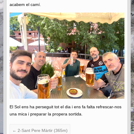
acabem el camí.
El Sol ens ha perseguit tot el dia i ens fa falta refrescar-nos
una mica i preparar la propera sortida.
←
2-Sant Pere Màrtir (365m)