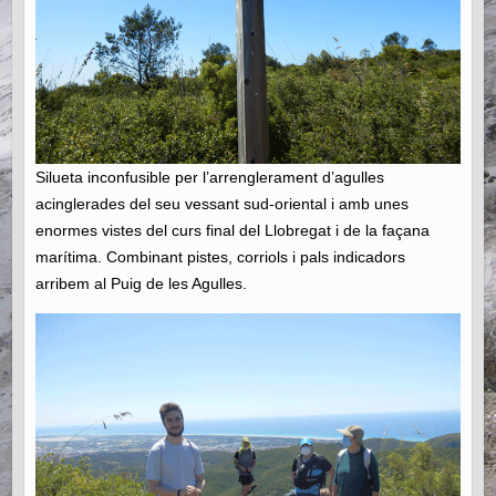
Silueta inconfusible per l’arrenglerament d’agulles
acinglerades del seu vessant sud-oriental i amb unes
enormes vistes del curs final del Llobregat i de la façana
marítima. Combinant pistes, corriols i pals indicadors
arribem al Puig de les Agulles.