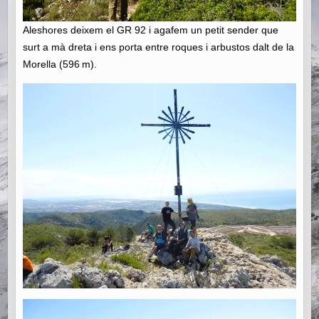
Aleshores deixem el GR 92 i agafem un petit sender que
surt a mà dreta i ens porta entre roques i arbustos dalt de la
Morella (596 m).