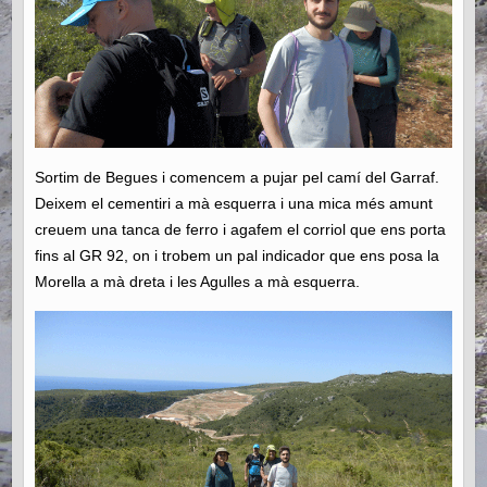
Sortim de Begues i comencem a pujar pel camí del Garraf.
Deixem el cementiri a mà esquerra i una mica més amunt
creuem una tanca de ferro i agafem el corriol que ens porta
fins al
GR
92, on
i
trobem un pal indicador que ens posa la
Morella a mà dreta i les Agulles a mà esquerra.