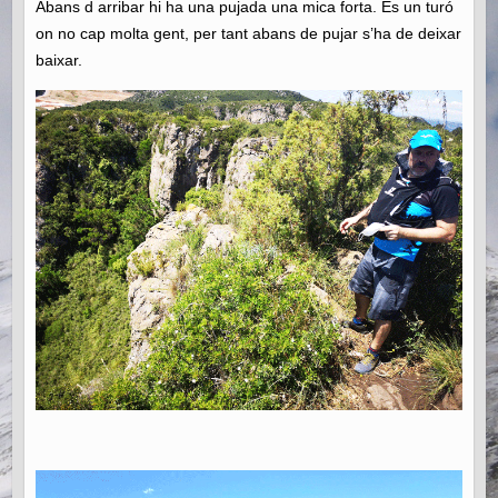
Abans d arribar hi ha una pujada una mica forta. És un turó
on no cap molta gent, per tant abans de pujar s’ha de deixar
baixar.