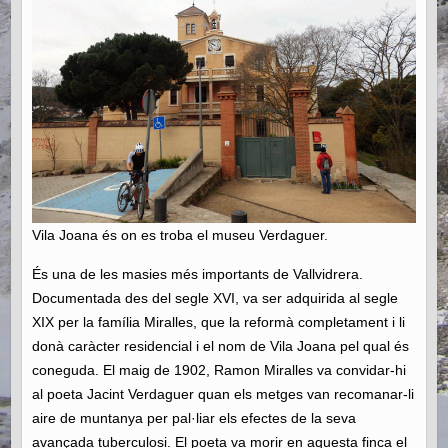
Vila Joana és on es troba el museu Verdaguer.
És una de les masies més importants de Vallvidrera.
Documentada des del segle XVI, va ser adquirida al segle
XIX per la família Miralles, que la reformà completament i li
donà caràcter residencial i el nom de Vila Joana pel qual és
coneguda. El maig de 1902, Ramon Miralles va convidar-hi
al poeta Jacint Verdaguer quan els metges van recomanar-li
aire de muntanya per pal·liar els efectes de la seva
avançada tuberculosi. El poeta va morir en aquesta finca el