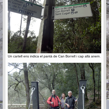
Un cartell ens indica el pantà de Can Borrell i cap allà anem.