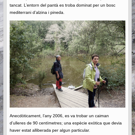
tancat. L’entorn del pantà es troba dominat per un bosc
mediterrani d’alzina i pineda.
Anecdòticament, l’any 2006, es va trobar un caiman
d’ulleres de 90 centímetres; una espècie exòtica que devia
haver estat alliberada per algun particular.