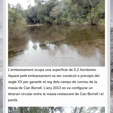
L’embassament ocupa una superfície de 0,2 hectàrees.
Aquest petit embassament va ser construït a principis del
segle XX per garantir el reg dels camps de conreu de la
masia de Can Borrell. L’any 2013 es va configurar un
itinerari circular entre la masia-restaurant de Can Borrell i el
pantà.