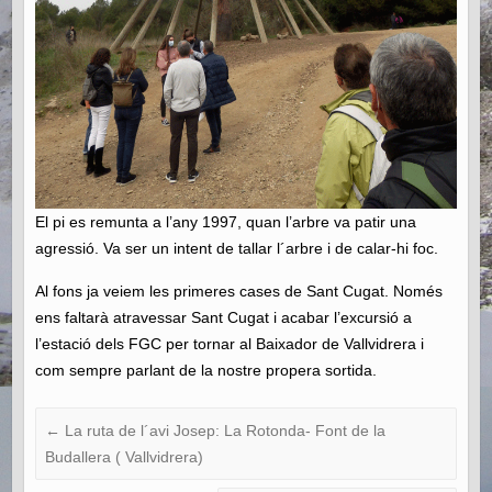
El pi es remunta a l’any 1997, quan l’arbre va patir una
agressió. Va ser un intent de tallar l´arbre i de calar-hi foc.
Al fons ja veiem les primeres cases de Sant Cugat. Només
ens faltarà atravessar Sant Cugat i acabar l’excursió a
l’estació dels FGC per tornar al Baixador de Vallvidrera i
com sempre parlant de la nostre propera sortida.
←
La ruta de l´avi Josep: La Rotonda- Font de la
Budallera ( Vallvidrera)