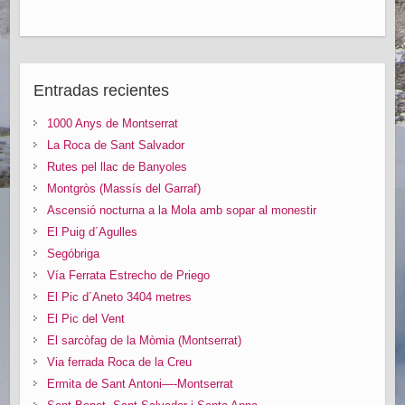
Entradas recientes
1000 Anys de Montserrat
La Roca de Sant Salvador
Rutes pel llac de Banyoles
Montgròs (Massís del Garraf)
Ascensió nocturna a la Mola amb sopar al monestir
El Puig d´Agulles
Segóbriga
Vía Ferrata Estrecho de Priego
El Pic d´Aneto 3404 metres
El Pic del Vent
El sarcòfag de la Mòmia (Montserrat)
Via ferrada Roca de la Creu
Ermita de Sant Antoni—-Montserrat