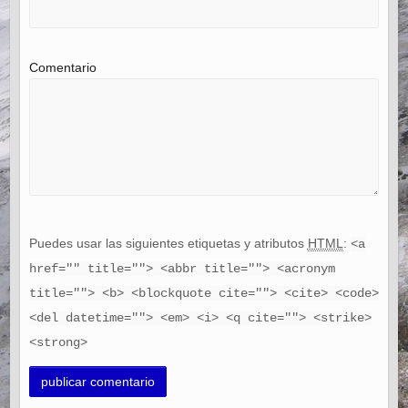
Comentario
Puedes usar las siguientes etiquetas y atributos
HTML
:
<a
href="" title=""> <abbr title=""> <acronym
title=""> <b> <blockquote cite=""> <cite> <code>
<del datetime=""> <em> <i> <q cite=""> <strike>
<strong>