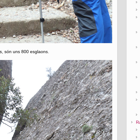
s, són uns 800 esglaons.
Ru