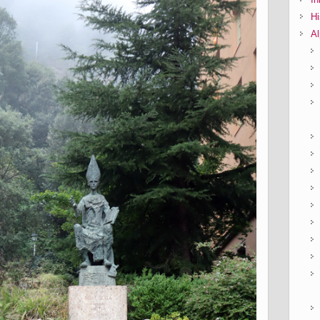
Hi
Al