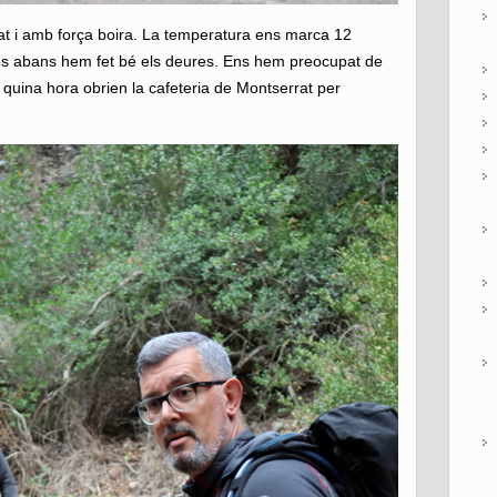
lat i amb força boira. La temperatura ens marca 12
es abans hem fet bé els deures. Ens hem preocupat de
 a quina hora obrien la cafeteria de Montserrat per