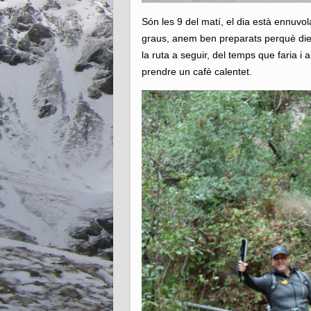
Són les 9 del matí, el dia està ennuvo
graus, anem ben preparats perquè di
la ruta a seguir, del temps que faria i
prendre un cafè calentet.