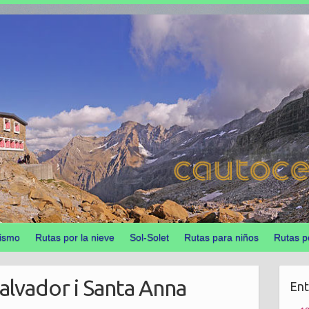
ismo
Rutas por la nieve
Sol-Solet
Rutas para niños
Rutas p
alvador i Santa Anna
Ent