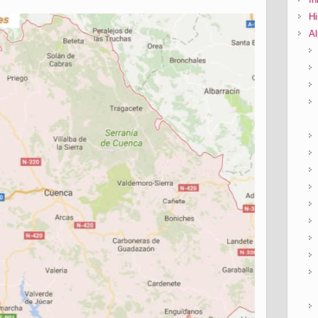
Hi
Al